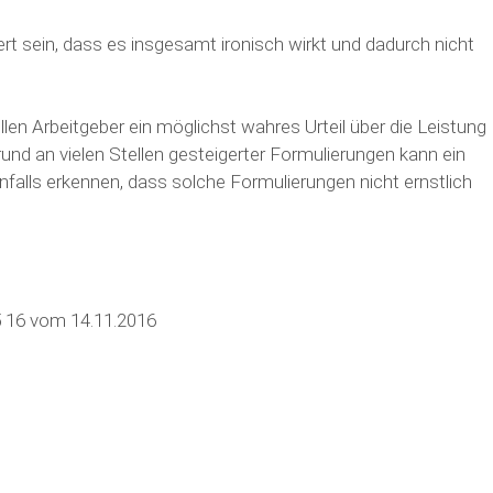
ert sein, dass es insgesamt ironisch wirkt und dadurch nicht
len Arbeitgeber ein möglichst wahres Urteil über die Leistung
und an vielen Stellen gesteigerter Formulierungen kann ein
alls erkennen, dass solche Formulierungen nicht ernstlich
 16 vom 14.11.2016