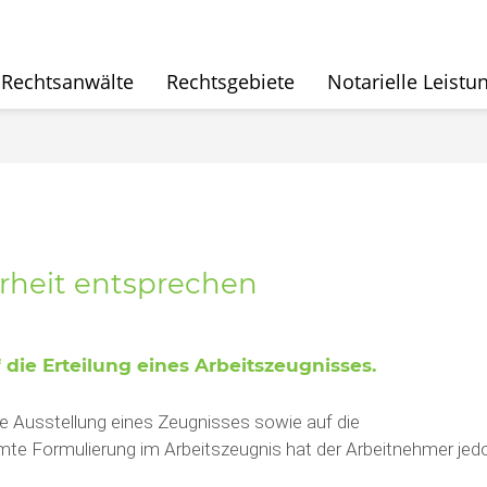
Rechtsanwälte
Rechtsgebiete
Notarielle Leistu
rheit entsprechen
die Erteilung eines Arbeitszeugnisses.
die Ausstellung eines Zeugnisses sowie auf die
te Formulierung im Arbeitszeugnis hat der Arbeitnehmer jed