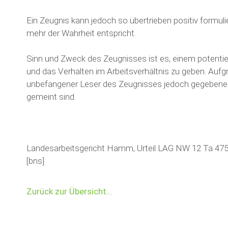
Ein Zeugnis kann jedoch so übertrieben positiv formuli
mehr der Wahrheit entspricht.
Sinn und Zweck des Zeugnisses ist es, einem potentiel
und das Verhalten im Arbeitsverhältnis zu geben. Aufgr
unbefangener Leser des Zeugnisses jedoch gegebenenf
gemeint sind.
Landesarbeitsgericht Hamm, Urteil LAG NW 12 Ta 475
[bns]
Zurück zur Übersicht...