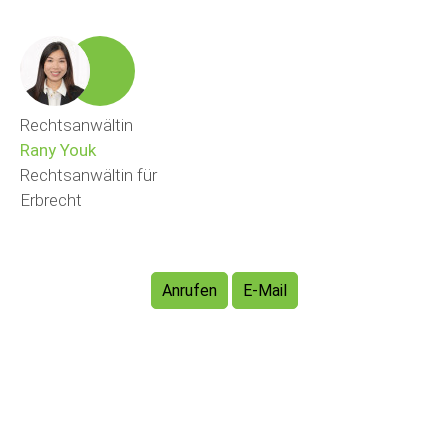
Rechtsanwältin
Rany Youk
Rechtsanwältin für
Erbrecht
Anrufen
E-Mail